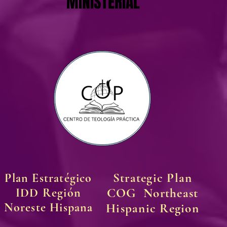
MINISTERIAL
MINISTERIAL
Strategic Plan
Plan Estratégico
IDD Región
COG Northeast
Noreste Hispana
Hispanic Region