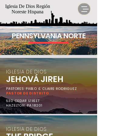
Iglesia De Dios Región
Noreste Hispana
PENNSYLVANIA NORTE
IGLESIA DE DIOS
JEHOVÁ JIREH
PASTORES: PABLO & CLAIRE RODRIGUEZ
PASTOR DE DISTRITO
530 CEDAR STREET
HAZELTON, PA 18201
IGLESIA DE DIOS