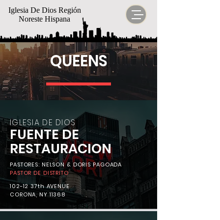
Iglesia De Dios Región
Noreste Hispana
QUEENS
IGLESIA DE DIOS
FUENTE DE
RESTAURACION
PASTORES: NELSON & DORIS PAGOADA
PASTOR DE DISTRITO
102-12 37th AVENUE
CORONA, NY 11368