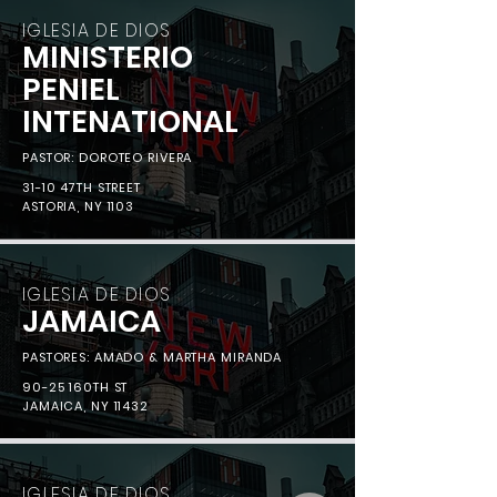
IGLESIA DE DIOS
MINISTERIO
PENIEL
INTENATIONAL
PASTOR: DOROTEO RIVERA
31-10 47TH STREET
ASTORIA, NY 1103
IGLESIA DE DIOS
JAMAICA
PASTORES: AMADO & MARTHA MIRANDA
90-25 160TH ST
JAMAICA, NY 11432
IGLESIA DE DIOS