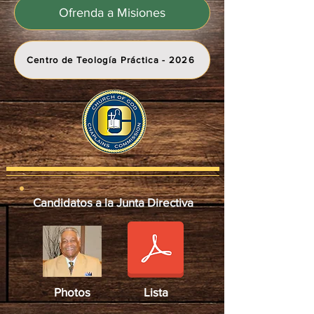
Ofrenda a Misiones
Centro de Teología Práctica - 2026
Candidatos a la Junta Directiva
Photos
Lista