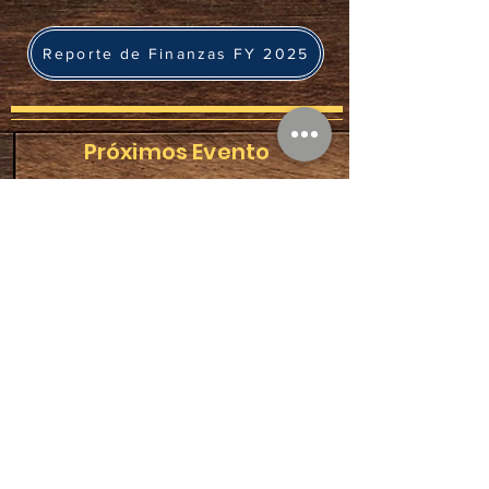
Reporte de Finanzas FY 2025
Próximos Evento
Youth - NEYCLA - Nov 21-22
Eventos - 2026
Winterfest
Congreso De Mujeres