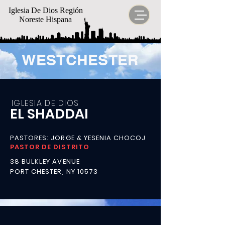
Iglesia De Dios Región
Noreste Hispana
WESTCHESTER
IGLESIA DE DIOS
EL SHADDAI
PASTORES: JORGE & YESENIA CHOCOJ
PASTOR DE DISTRITO
38 BULKLEY AVENUE
PORT CHESTER, NY 10573