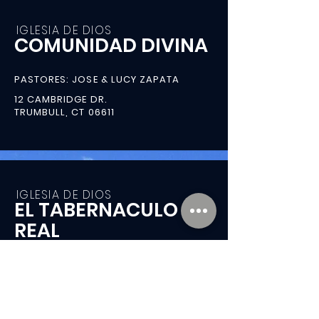
IGLESIA DE DIOS
COMUNIDAD DIVINA
PASTORES: JOSE & LUCY ZAPATA
12 CAMBRIDGE DR.
TRUMBULL, CT 06611
IGLESIA DE DIOS
EL TABERNACULO
REAL
PASTORES: WILLIAM & SANDY RECINOS
2 TRINITY PLACE
NORWALK, CT 06902