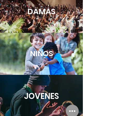
DAMAS
NIÑOS
JOVENES