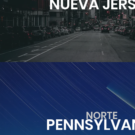
NUEVA JER
NORTE
PENNSYLVA