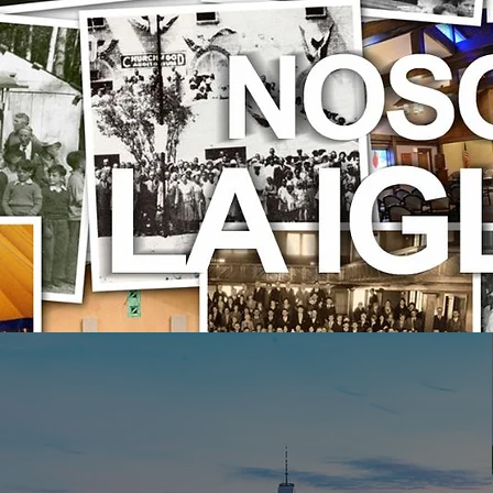
Regió