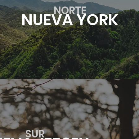
NORTE
NUEVA YORK
SUR