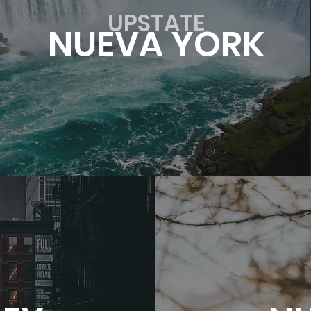
UPSTATE
NUEVA YORK