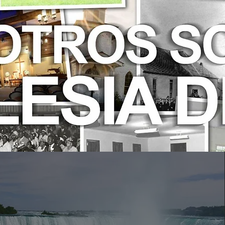
n Noreste Hi