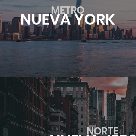
METRO
NUEVA YORK
NORTE