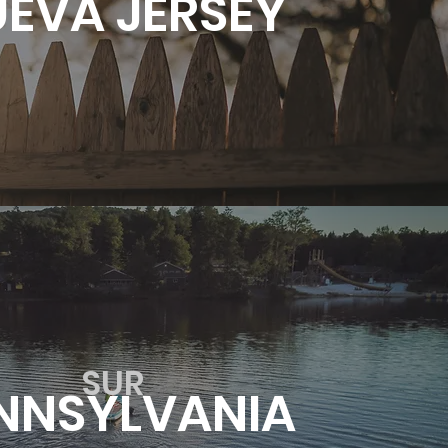
EVA JERSEY
SUR
NNSYLVANIA