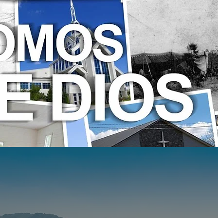
spana